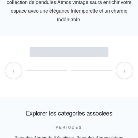
collection de pendules Atmos vintage saura enrichir votre
espace avec une élégance intemporelle et un charme
indéniable.
‹
›
Explorer les categories associees
PERIODES
Pendules Atmos du XXe siècle
,
Pendules Atmos vintage