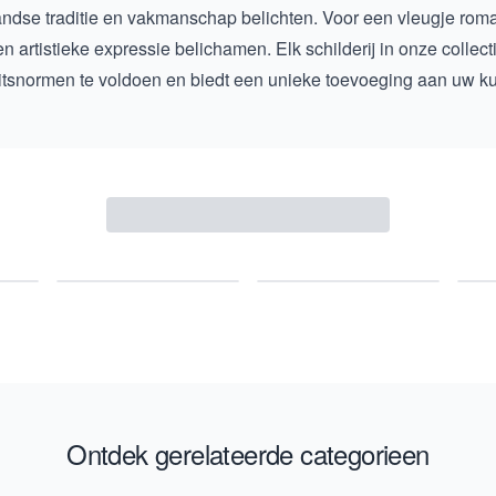
ndse traditie en vakmanschap belichten. Voor een vleugje romant
 en artistieke expressie belichamen. Elk schilderij in onze colle
itsnormen te voldoen en biedt een unieke toevoeging aan uw k
Ontdek gerelateerde categorieen