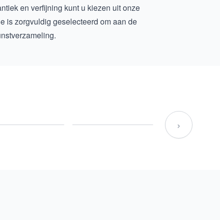
iek en verfijning kunt u kiezen uit onze
ctie is zorgvuldig geselecteerd om aan de
unstverzameling.
›