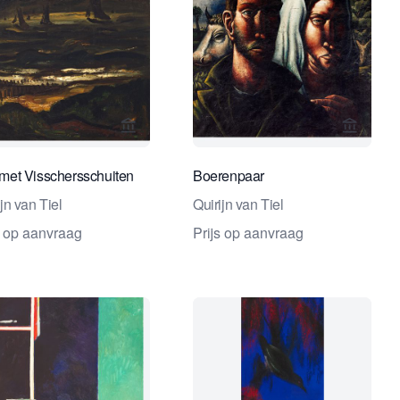
ndel
erspagina van Studio 2000 Kunsthandel
Bekijk verkoperspagina van Studio 2000 K
Bekijk 
met Visschersschuiten
Boerenpaar
jn van Tiel
Quirijn van Tiel
s op aanvraag
Prijs op aanvraag