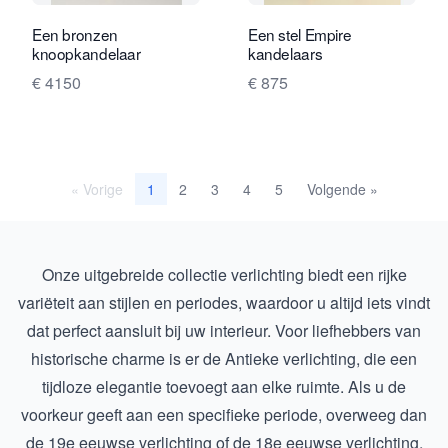
Een bronzen
Een stel Empire
knoopkandelaar
kandelaars
€ 4150
€ 875
« Vorige
2
3
4
5
Volgende »
1
Onze uitgebreide collectie verlichting biedt een rijke
variëteit aan stijlen en periodes, waardoor u altijd iets vindt
dat perfect aansluit bij uw interieur. Voor liefhebbers van
historische charme is er de
Antieke verlichting
, die een
tijdloze elegantie toevoegt aan elke ruimte. Als u de
voorkeur geeft aan een specifieke periode, overweeg dan
de
19e eeuwse verlichting
of de
18e eeuwse verlichting
,