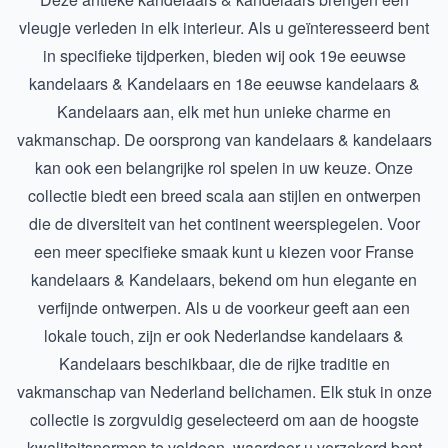
vleugje verleden in elk interieur. Als u geïnteresseerd bent
in specifieke tijdperken, bieden wij ook
19e eeuwse
kandelaars & Kandelaars
en
18e eeuwse kandelaars &
Kandelaars
aan, elk met hun unieke charme en
vakmanschap. De oorsprong van kandelaars & kandelaars
kan ook een belangrijke rol spelen in uw keuze. Onze
collectie biedt een breed scala aan stijlen en ontwerpen
die de diversiteit van het continent weerspiegelen. Voor
een meer specifieke smaak kunt u kiezen voor
Franse
kandelaars & Kandelaars
, bekend om hun elegante en
verfijnde ontwerpen. Als u de voorkeur geeft aan een
lokale touch, zijn er ook
Nederlandse kandelaars &
Kandelaars
beschikbaar, die de rijke traditie en
vakmanschap van Nederland belichamen. Elk stuk in onze
collectie is zorgvuldig geselecteerd om aan de hoogste
kwaliteitsnormen te voldoen, waardoor u verzekerd bent