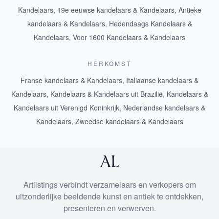
Kandelaars
,
19e eeuwse kandelaars & Kandelaars
,
Antieke
kandelaars & Kandelaars
,
Hedendaags Kandelaars &
Kandelaars
,
Voor 1600 Kandelaars & Kandelaars
HERKOMST
Franse kandelaars & Kandelaars
,
Italiaanse kandelaars &
Kandelaars
,
Kandelaars & Kandelaars uit Brazilië
,
Kandelaars &
Kandelaars uit Verenigd Koninkrijk
,
Nederlandse kandelaars &
Kandelaars
,
Zweedse kandelaars & Kandelaars
Artlistings verbindt verzamelaars en verkopers om
uitzonderlijke beeldende kunst en antiek te ontdekken,
presenteren en verwerven.