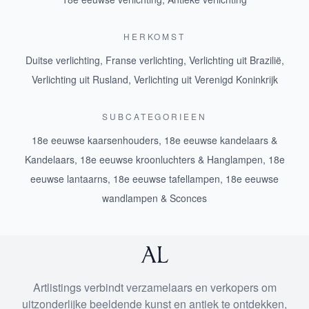
HERKOMST
Duitse verlichting
,
Franse verlichting
,
Verlichting uit Brazilië
,
Verlichting uit Rusland
,
Verlichting uit Verenigd Koninkrijk
SUBCATEGORIEEN
18e eeuwse kaarsenhouders
,
18e eeuwse kandelaars &
Kandelaars
,
18e eeuwse kroonluchters & Hanglampen
,
18e
eeuwse lantaarns
,
18e eeuwse tafellampen
,
18e eeuwse
wandlampen & Sconces
Artlistings verbindt verzamelaars en verkopers om
uitzonderlijke beeldende kunst en antiek te ontdekken,