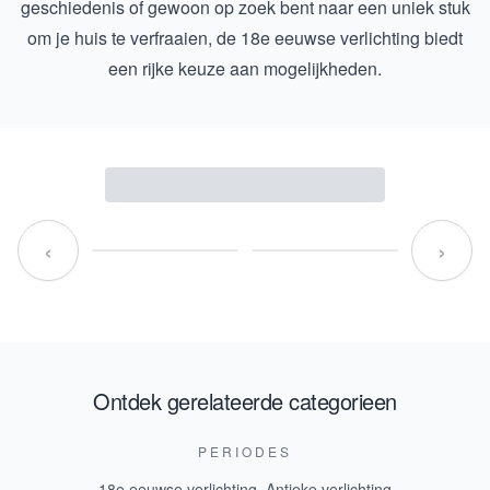
geschiedenis of gewoon op zoek bent naar een uniek stuk
om je huis te verfraaien, de 18e eeuwse verlichting biedt
een rijke keuze aan mogelijkheden.
‹
›
Ontdek gerelateerde categorieen
PERIODES
18e eeuwse verlichting
,
Antieke verlichting