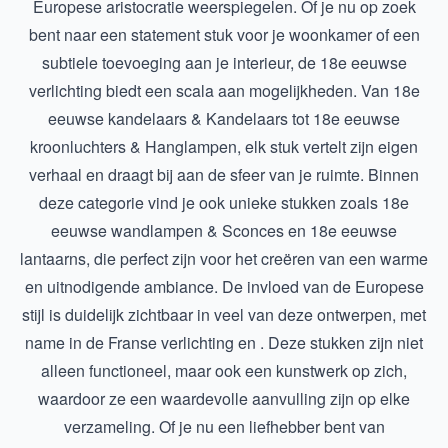
Europese aristocratie weerspiegelen. Of je nu op zoek
bent naar een statement stuk voor je woonkamer of een
subtiele toevoeging aan je interieur, de 18e eeuwse
verlichting biedt een scala aan mogelijkheden. Van
18e
eeuwse kandelaars & Kandelaars
tot
18e eeuwse
kroonluchters & Hanglampen
, elk stuk vertelt zijn eigen
verhaal en draagt bij aan de sfeer van je ruimte. Binnen
deze categorie vind je ook unieke stukken zoals
18e
eeuwse wandlampen & Sconces
en
18e eeuwse
lantaarns
, die perfect zijn voor het creëren van een warme
en uitnodigende ambiance. De invloed van de Europese
stijl is duidelijk zichtbaar in veel van deze ontwerpen, met
name in de
Franse verlichting
en . Deze stukken zijn niet
alleen functioneel, maar ook een kunstwerk op zich,
waardoor ze een waardevolle aanvulling zijn op elke
verzameling. Of je nu een liefhebber bent van