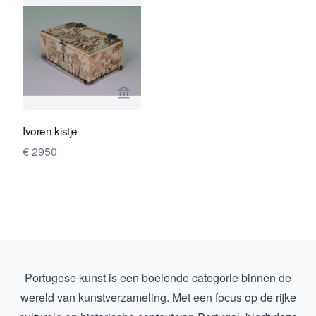
Bekijk verkoperspagina van Limburg A
Ivoren kistje
€ 2950
Portugese kunst is een boeiende categorie binnen de
wereld van kunstverzameling. Met een focus op de rijke