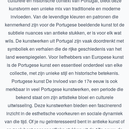
culturele en historische context van Portugal, biedt deze
kunstvorm een unieke mix van traditionele en moderne
invloeden. Van de levendige kleuren en patronen die
kenmerkend zijn voor de Portugese beeldende kunst tot de
subtiele nuances van antieke stukken, er is voor elk wat
wils. De kunstwerken uit Portugal zijn vaak doordrenkt met
symboliek en verhalen die de rijke geschiedenis van het
land weerspiegelen. Voor liefhebbers van Europese kunst
is de Portugese kunst een essentieel onderdeel van elke
collectie, met zijn unieke stijl en historische betekenis.
Portugese kunst
De invloed van de 17e eeuw is ook
merkbaar in veel Portugese kunstwerken, een periode die
bekend staat om zijn artistieke bloei en culturele
uitwisseling. Deze kunstwerken bieden een fascinerend
inzicht in de esthetische voorkeuren en sociale dynamiek
van die tijd. Of je nu geïnteresseerd bent in antieke kunst of