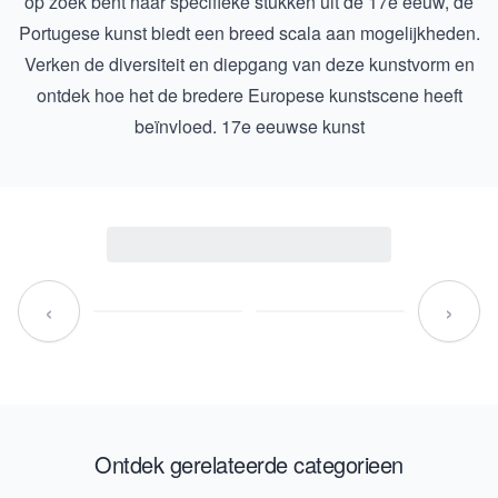
op zoek bent naar specifieke stukken uit de 17e eeuw, de
Portugese kunst biedt een breed scala aan mogelijkheden.
Verken de diversiteit en diepgang van deze kunstvorm en
ontdek hoe het de bredere Europese kunstscene heeft
beïnvloed.
17e eeuwse kunst
‹
›
Ontdek gerelateerde categorieen