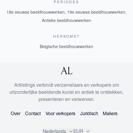
PERIODES
18e eeuwse beeldhouwwerken
,
19e eeuwse beeldhouwwerken
,
Antieke beeldhouwwerken
HERKOMST
Belgische beeldhouwwerken
Artlistings verbindt verzamelaars en verkopers om
uitzonderlijke beeldende kunst en antiek te ontdekken,
presenteren en verwerven.
Over
Contact
Voor verkopers
Juridisch
Makers
Nederlands
EUR