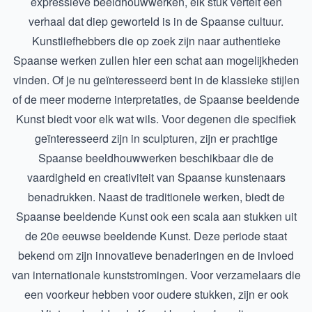
expressieve beeldhouwwerken, elk stuk vertelt een
verhaal dat diep geworteld is in de Spaanse cultuur.
Kunstliefhebbers die op zoek zijn naar authentieke
Spaanse werken zullen hier een schat aan mogelijkheden
vinden. Of je nu geïnteresseerd bent in de klassieke stijlen
of de meer moderne interpretaties, de Spaanse beeldende
Kunst biedt voor elk wat wils. Voor degenen die specifiek
geïnteresseerd zijn in sculpturen, zijn er prachtige
Spaanse beeldhouwwerken
beschikbaar die de
vaardigheid en creativiteit van Spaanse kunstenaars
benadrukken. Naast de traditionele werken, biedt de
Spaanse beeldende Kunst ook een scala aan stukken uit
de
20e eeuwse beeldende Kunst
. Deze periode staat
bekend om zijn innovatieve benaderingen en de invloed
van internationale kunststromingen. Voor verzamelaars die
een voorkeur hebben voor oudere stukken, zijn er ook