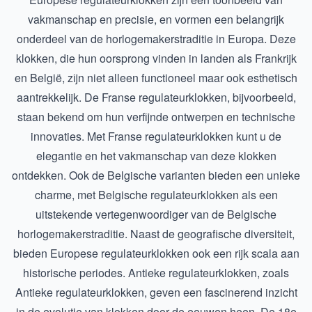
vakmanschap en precisie, en vormen een belangrijk
onderdeel van de horlogemakerstraditie in Europa. Deze
klokken, die hun oorsprong vinden in landen als Frankrijk
en België, zijn niet alleen functioneel maar ook esthetisch
aantrekkelijk. De Franse regulateurklokken, bijvoorbeeld,
staan bekend om hun verfijnde ontwerpen en technische
innovaties. Met
Franse regulateurklokken
kunt u de
elegantie en het vakmanschap van deze klokken
ontdekken. Ook de Belgische varianten bieden een unieke
charme, met
Belgische regulateurklokken
als een
uitstekende vertegenwoordiger van de Belgische
horlogemakerstraditie. Naast de geografische diversiteit,
bieden Europese regulateurklokken ook een rijk scala aan
historische periodes. Antieke regulateurklokken, zoals
Antieke regulateurklokken
, geven een fascinerend inzicht
in de evolutie van klokken door de eeuwen heen. De 18e