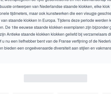
obuuste ontwerpen van
Nederlandse staande klokken
, elke klok
ctionele tijdmeters, maar ook kunstwerken die een vleugje gesc
 van staande klokken in Europa. Tijdens deze periode werden kl
en. De
18e eeuwse staande klokken
exemplaren zijn bijzonder
zijn
Antieke staande klokken
klokken geliefd bij verzamelaars 
Of u nu een liefhebber bent van de Franse verfijning of de Ned
en bieden een ongeëvenaarde diversiteit aan stijlen en vakman