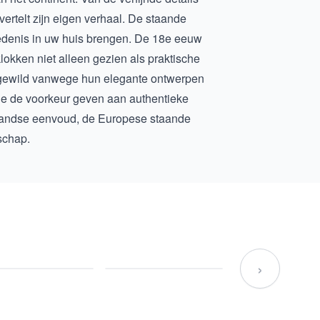
 vertelt zijn eigen verhaal. De staande
hiedenis in uw huis brengen. De 18e eeuw
okken niet alleen gezien als praktische
 gewild vanwege hun elegante ontwerpen
die de voorkeur geven aan authentieke
erlandse eenvoud, de Europese staande
schap.
›