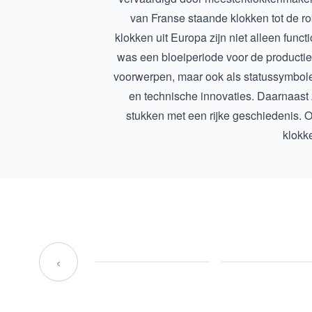
van
Franse staande klokken
tot de r
klokken uit Europa zijn niet alleen fun
was een bloeiperiode voor de productie
voorwerpen, maar ook als statussymbol
en technische innovaties. Daarnaast 
stukken met een rijke geschiedenis. 
klokk
‹