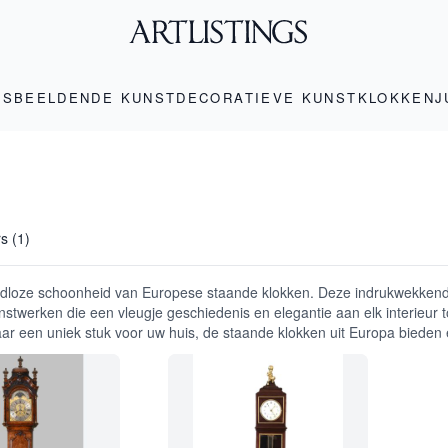
LS
BEELDENDE KUNST
DECORATIEVE KUNST
KLOKKEN
J
rs (1)
jdloze schoonheid van Europese staande klokken. Deze indrukwekkende 
nstwerken die een vleugje geschiedenis en elegantie aan elk interieu
ar een uniek stuk voor uw huis, de staande klokken uit Europa bieden 