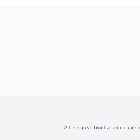
Artlistings verbindt verzamelaars