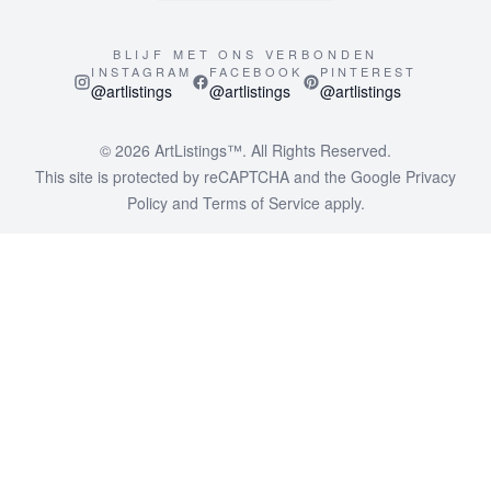
BLIJF MET ONS VERBONDEN
INSTAGRAM
FACEBOOK
PINTEREST
@artlistings
@artlistings
@artlistings
© 2026
ArtListings™
. All Rights Reserved.
This site is protected by reCAPTCHA and the Google
Privacy
Policy
and
Terms of Service
apply.