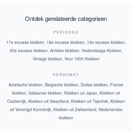
Ontdek gerelateerde categorieen
PERIODES
17e eeuwse klokken
,
18e eeuwse klokken
,
19e eeuwse klokken
,
20e eeuwse klokken
,
Antieke klokken
,
Hedendaags Klokken
,
Vintage klokken
,
Voor 1600 Klokken
HERKOMST
Aziatische klokken
,
Belgische klokken
,
Duitse klokken
,
Franse
klokken
,
Italiaanse klokken
,
Klokken uit Japan
,
Klokken uit
Oostenrijk
,
Klokken uit Swaziland
,
Klokken uit Tsjechië
,
Klokken
uit Verenigd Koninkrijk
,
Klokken uit Zwitserland
,
Nederlandse
klokken