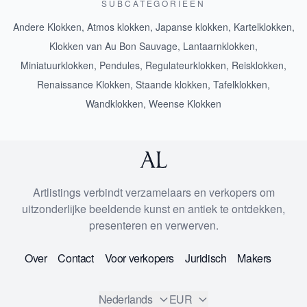
SUBCATEGORIEEN
Andere Klokken
,
Atmos klokken
,
Japanse klokken
,
Kartelklokken
,
Klokken van Au Bon Sauvage
,
Lantaarnklokken
,
Miniatuurklokken
,
Pendules
,
Regulateurklokken
,
Reisklokken
,
Renaissance Klokken
,
Staande klokken
,
Tafelklokken
,
Wandklokken
,
Weense Klokken
Artlistings verbindt verzamelaars en verkopers om
uitzonderlijke beeldende kunst en antiek te ontdekken,
presenteren en verwerven.
Over
Contact
Voor verkopers
Juridisch
Makers
Nederlands
EUR