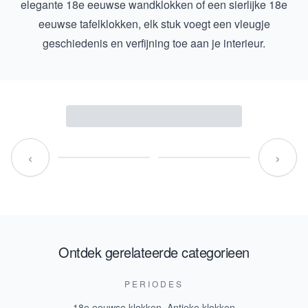
elegante
18e eeuwse wandklokken
of een sierlijke
18e
eeuwse tafelklokken
, elk stuk voegt een vleugje
geschiedenis en verfijning toe aan je interieur.
‹
›
Ontdek gerelateerde categorieen
PERIODES
18e eeuwse klokken
,
Antieke klokken