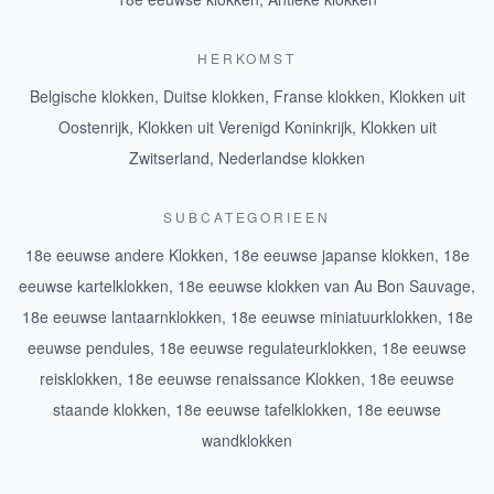
HERKOMST
Belgische klokken
,
Duitse klokken
,
Franse klokken
,
Klokken uit
Oostenrijk
,
Klokken uit Verenigd Koninkrijk
,
Klokken uit
Zwitserland
,
Nederlandse klokken
SUBCATEGORIEEN
18e eeuwse andere Klokken
,
18e eeuwse japanse klokken
,
18e
eeuwse kartelklokken
,
18e eeuwse klokken van Au Bon Sauvage
,
18e eeuwse lantaarnklokken
,
18e eeuwse miniatuurklokken
,
18e
eeuwse pendules
,
18e eeuwse regulateurklokken
,
18e eeuwse
reisklokken
,
18e eeuwse renaissance Klokken
,
18e eeuwse
staande klokken
,
18e eeuwse tafelklokken
,
18e eeuwse
wandklokken