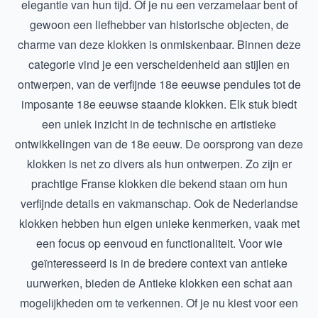
elegantie van hun tijd. Of je nu een verzamelaar bent of
gewoon een liefhebber van historische objecten, de
charme van deze klokken is onmiskenbaar. Binnen deze
categorie vind je een verscheidenheid aan stijlen en
ontwerpen, van de verfijnde
18e eeuwse pendules
tot de
imposante
18e eeuwse staande klokken
. Elk stuk biedt
een uniek inzicht in de technische en artistieke
ontwikkelingen van de 18e eeuw. De oorsprong van deze
klokken is net zo divers als hun ontwerpen. Zo zijn er
prachtige
Franse klokken
die bekend staan om hun
verfijnde details en vakmanschap. Ook de
Nederlandse
klokken
hebben hun eigen unieke kenmerken, vaak met
een focus op eenvoud en functionaliteit. Voor wie
geïnteresseerd is in de bredere context van antieke
uurwerken, bieden de
Antieke klokken
een schat aan
mogelijkheden om te verkennen. Of je nu kiest voor een