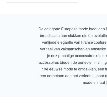
De categorie Europese mode biedt een fa
breed scala aan stukken die de evolutie
verfijnde elegantie van Franse couture 
verhaal van vakmanschap en artistieke 
je ook prachtige accessoires die d
accessoires
bieden de perfecte finishing
19e eeuwse mode
te ontdekken, een ti
een eerbetoon aan het verleden, maar o
mode en laat j