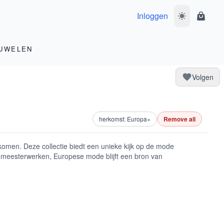
Inloggen
Wissel donke
Winke
UWELEN
Volgen
herkomst: Europa
×
Remove all
omen. Deze collectie biedt een unieke kijk op de mode
e meesterwerken, Europese mode blijft een bron van