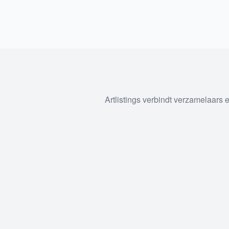
Artlistings verbindt verzamelaars