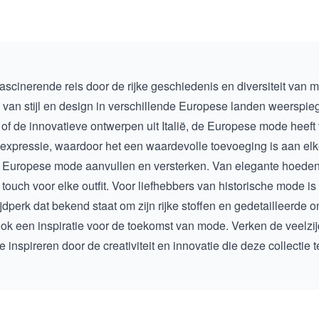
scinerende reis door de rijke geschiedenis en diversiteit van 
 van stijl en design in verschillende Europese landen weerspieg
of de innovatieve ontwerpen uit Italië, de Europese mode heeft v
expressie, waardoor het een waardevolle toevoeging is aan elk
e Europese mode aanvullen en versterken. Van elegante hoeden 
 touch voor elke outfit. Voor liefhebbers van historische mode 
jdperk dat bekend staat om zijn rijke stoffen en gedetailleerde 
ok een inspiratie voor de toekomst van mode. Verken de veelzi
e inspireren door de creativiteit en innovatie die deze collectie t