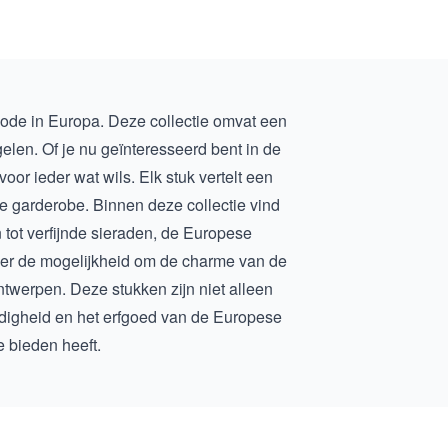
mode in Europa. Deze collectie omvat een
elen. Of je nu geïnteresseerd bent in de
oor ieder wat wils. Elk stuk vertelt een
e garderobe. Binnen deze collectie vind
tot verfijnde sieraden, de
Europese
is er de mogelijkheid om de charme van de
ontwerpen. Deze stukken zijn niet alleen
jdigheid en het erfgoed van de Europese
e bieden heeft.