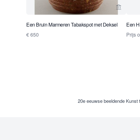
Bekijk ve
Een Bruin Marmeren Tabakspot met Deksel
Een H
€ 650
Prijs 
20e eeuwse beeldende Kunst 