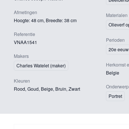
Afmetingen
Materialen
Hoogte: 48 cm, Breedte: 38 cm
Olieverf 
Referentie
Perioden
VNAA1541
20e eeuw
Makers
Herkomst e
Charles Watelet (maker)
Belgie
Kleuren
Onderwerp
Rood, Goud, Beige, Bruin, Zwart
Portret