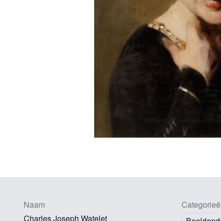
Naam
Categorieë
Charles Joseph Watelet
Beeldend