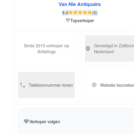
Van Nie Antiquairs
5.0
(5)
Topverkoper
Sinds 2015 verkoper op
Gevestigd in Zaltbo
Artlistings
Nederland
Telefoonnummer tonen
Website bezoeke
Verkoper volgen