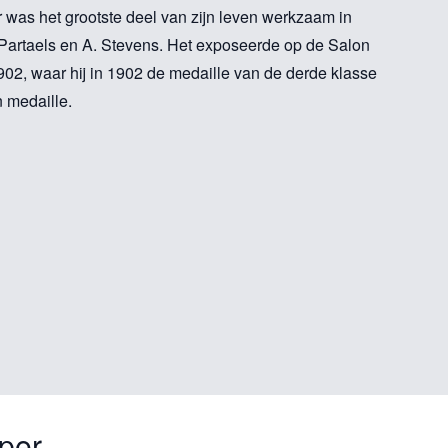
r was het grootste deel van zijn leven werkzaam in
n Partaels en A. Stevens. Het exposeerde op de Salon
902, waar hij in 1902 de medaille van de derde klasse
 medaille.
per