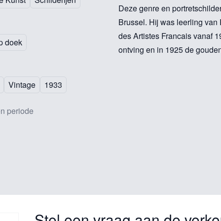
Deze genre en portretschilde
Brussel. Hij was leerling va
des Artistes Francais vanaf 1
op doek
ontving en in 1925 de gouden
Vintage
1933
n periode
Stel een vraag aan de verko