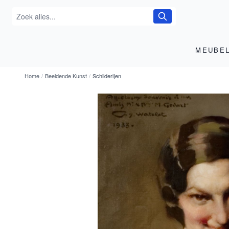
MEUBE
Home
/
Beeldende Kunst
/
Schilderijen