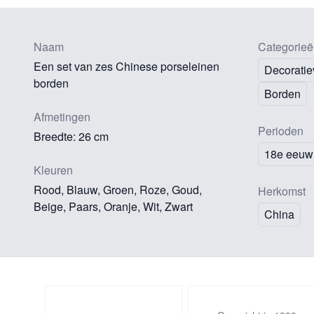
Naam
Categorieë
Een set van zes Chinese porseleinen
Decoratie
borden
Borden
Afmetingen
Perioden
Breedte: 26 cm
18e eeuw
Kleuren
Rood, Blauw, Groen, Roze, Goud,
Herkomst
Beige, Paars, Oranje, Wit, Zwart
China