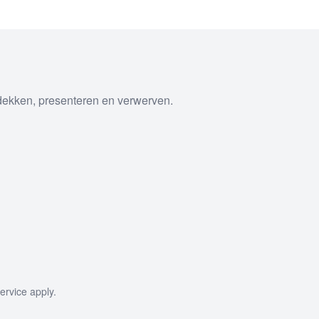
tdekken, presenteren en verwerven.
ervice
apply.