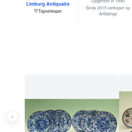
Opgericht in 1990
Limburg Antiquairs
Sinds 2015 verkoper op
Topverkoper
Artlistings
‹