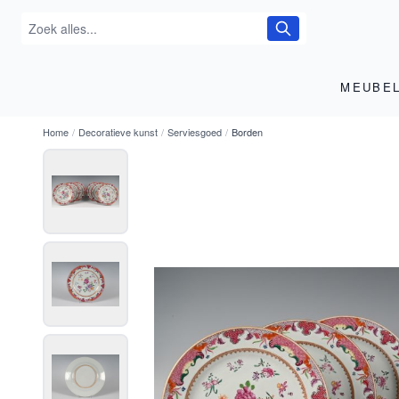
MEUBE
Home
/
Decoratieve kunst
/
Serviesgoed
/
Borden