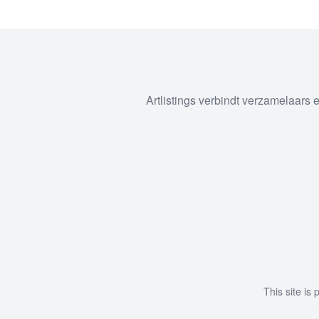
Artlistings verbindt verzamelaars
This site i