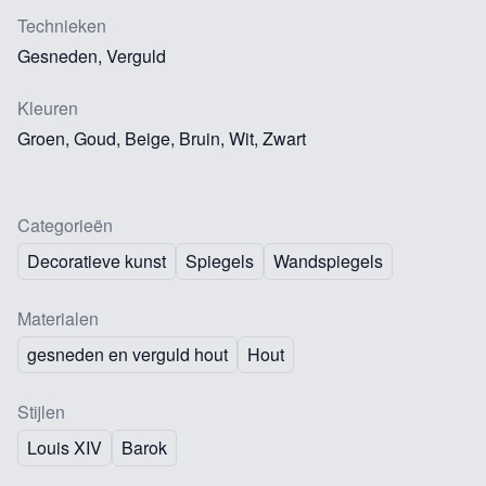
Technieken
Gesneden, Verguld
Kleuren
Groen, Goud, Beige, Bruin, Wit, Zwart
Categorieën
Decoratieve kunst
Spiegels
Wandspiegels
Materialen
gesneden en verguld hout
Hout
Stijlen
Louis XIV
Barok