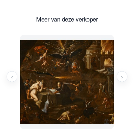
Meer van deze verkoper
‹
›
Bekijk verko