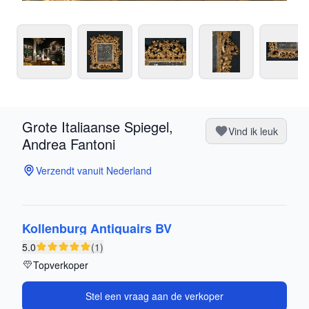
Grote Italiaanse Spiegel,
Vind ik leuk
Andrea Fantoni
Verzendt vanuit Nederland
Kollenburg Antiquairs BV
5.0
(1)
Topverkoper
Stel een vraag aan de verkoper