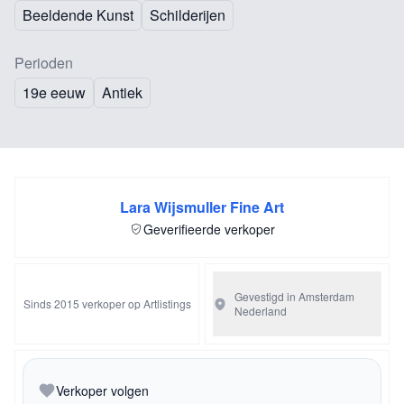
Beeldende Kunst
Schilderijen
Perioden
19e eeuw
Antiek
Lara Wijsmuller Fine Art
Geverifieerde verkoper
Gevestigd in Amsterdam
Sinds 2015 verkoper op Artlistings
Nederland
Verkoper volgen