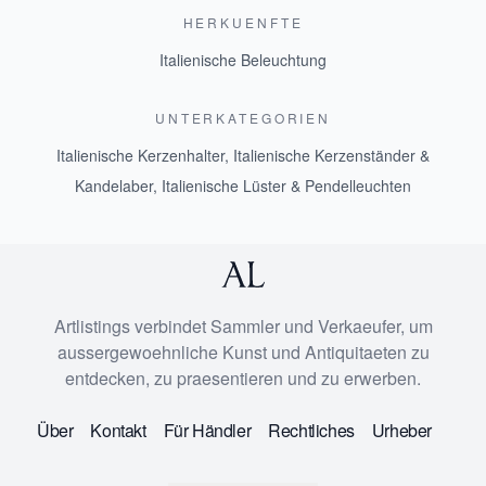
HERKUENFTE
Italienische Beleuchtung
UNTERKATEGORIEN
Italienische Kerzenhalter
,
Italienische Kerzenständer &
Kandelaber
,
Italienische Lüster & Pendelleuchten
Artlistings verbindet Sammler und Verkaeufer, um
aussergewoehnliche Kunst und Antiquitaeten zu
entdecken, zu praesentieren und zu erwerben.
Über
Kontakt
Für Händler
Rechtliches
Urheber