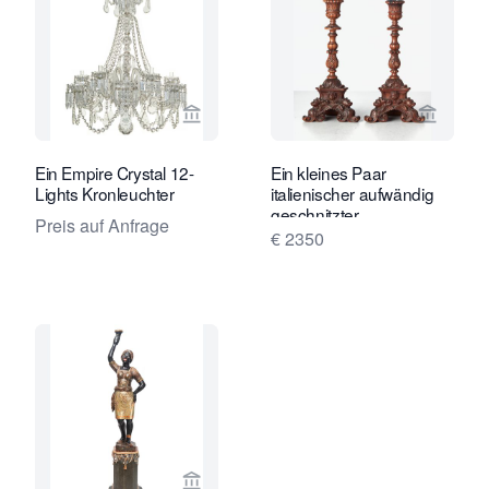
Verkaeuferseite von Van Nie Antiquai
Verkaeu
Ein Empire Crystal 12-
Ein kleines Paar
Lights Kronleuchter
italienischer aufwändig
geschnitzter
Preis auf Anfrage
Walnusseinzelkerzenhalter,
€ 2350
um 1850 hergestellt.