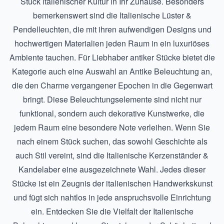
Stück italienischer Kultur in Ihr Zuhause. Besonders
bemerkenswert sind die
Italienische Lüster &
Pendelleuchten
, die mit ihren aufwendigen Designs und
hochwertigen Materialien jeden Raum in ein luxuriöses
Ambiente tauchen. Für Liebhaber antiker Stücke bietet die
Kategorie auch eine Auswahl an
Antike Beleuchtung
an,
die den Charme vergangener Epochen in die Gegenwart
bringt. Diese Beleuchtungselemente sind nicht nur
funktional, sondern auch dekorative Kunstwerke, die
jedem Raum eine besondere Note verleihen. Wenn Sie
nach einem Stück suchen, das sowohl Geschichte als
auch Stil vereint, sind die
Italienische Kerzenständer &
Kandelaber
eine ausgezeichnete Wahl. Jedes dieser
Stücke ist ein Zeugnis der italienischen Handwerkskunst
und fügt sich nahtlos in jede anspruchsvolle Einrichtung
ein. Entdecken Sie die Vielfalt der
Italienische