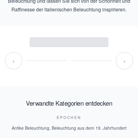
Beleuchtung
und lassen Sie sich von der Schönheit und
Raffinesse der italienischen Beleuchtung inspirieren.
‹
›
Verwandte Kategorien entdecken
EPOCHEN
Antike Beleuchtung
,
Beleuchtung aus dem 19. Jahrhundert