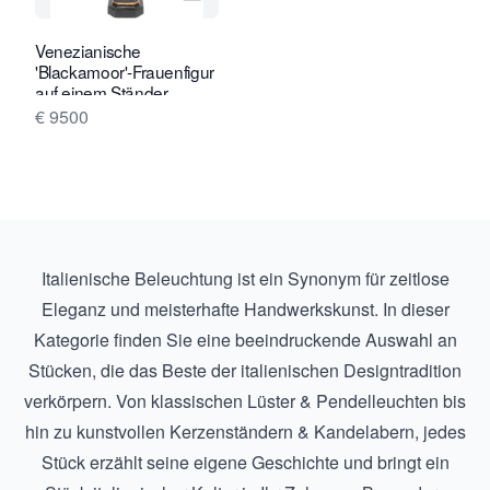
Verkaeuferseite von Van Nie Antiquai
Venezianische
'Blackamoor'-Frauenfigur
auf einem Ständer
€ 9500
Italienische Beleuchtung ist ein Synonym für zeitlose
Eleganz und meisterhafte Handwerkskunst. In dieser
Kategorie finden Sie eine beeindruckende Auswahl an
Stücken, die das Beste der italienischen Designtradition
verkörpern. Von klassischen Lüster & Pendelleuchten bis
hin zu kunstvollen Kerzenständern & Kandelabern, jedes
Stück erzählt seine eigene Geschichte und bringt ein