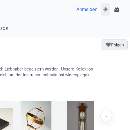
Anmelden
Dunkelmodus 
Waren
UCK
Folgen
ch Liebhaber begeistern werden. Unsere Kollektion
 Reichtum der Instrumentenbaukunst widerspiegeln.
›