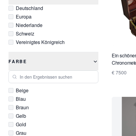
Deutschland
Europa
Niederlande
Schweiz
Vereinigtes Königreich
Ein schöner
FARBE
Chronomet
€ 7500
In den Ergebnissen suchen
Beige
Blau
Braun
Gelb
Gold
Grau