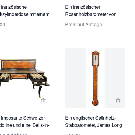
 französische
Ein französischer
kzylinderdose mit einem
Rosenholzbarometer von
chrom bemalten Porträt
Vion, um 1840 herum.
200
Preis auf Anfrage
r eleganten Dame, etwa
dem Jahr 1840
te von Toebosch Antiques ansehen
Verkaeuferseite von Toebosch Antiques a
Verkaeu
 imposante Schweizer
Ein englischer Satinholz-
oline und eine 'Bells-in-
Stabbarometer, James Long
t' austauschbare
Royal Exchange, um 1780