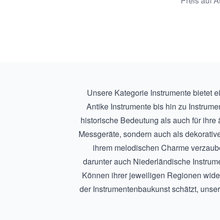
Preis auf A
1830
Unsere Kategorie Instrumente bietet e
Antike Instrumente
bis hin zu
Instrume
historische Bedeutung als auch für ihre
Messgeräte, sondern auch als dekorativ
ihrem melodischen Charme verzaubern.
darunter auch
Niederländische Instrum
Können ihrer jeweiligen Regionen wider
der Instrumentenbaukunst schätzt, unsere