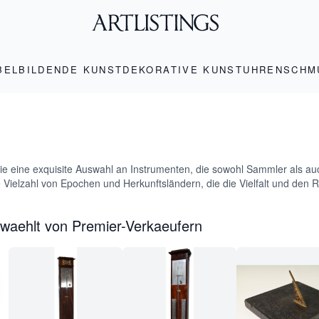
BEL
BILDENDE KUNST
DEKORATIVE KUNST
UHREN
SCHM
e eine exquisite Auswahl an Instrumenten, die sowohl Sammler als au
 Vielzahl von Epochen und Herkunftsländern, die die Vielfalt und den
waehlt von Premier-Verkaeufern