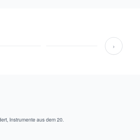
›
ert
,
Instrumente aus dem 20.