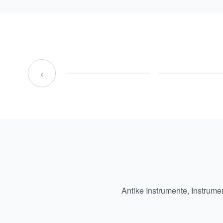
‹
Antike Instrumente
,
Instrume