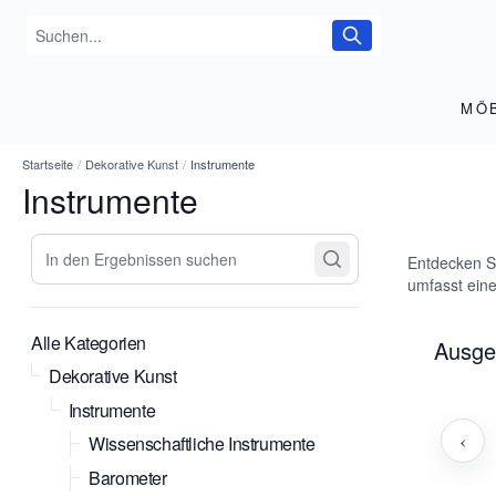
MÖ
Startseite
/
Dekorative Kunst
/
Instrumente
Instrumente
In den Ergebnissen suchen
Entdecken Si
umfasst eine
Alle Kategorien
Ausge
Dekorative Kunst
Instrumente
‹
Wissenschaftliche Instrumente
Barometer