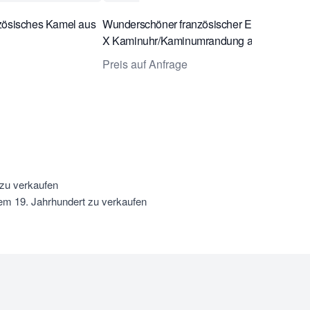
zösisches Kamel aus
Wunderschöner französischer Empire/Charl
X Kaminuhr/Kaminumrandung aus der Zeit 
1820
Preis auf Anfrage
 zu verkaufen
m 19. Jahrhundert zu verkaufen