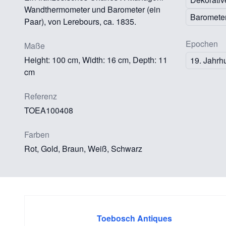
Wandthermometer und Barometer (ein
Baromete
Paar), von Lerebours, ca. 1835.
Epochen
Maße
Height: 100 cm, Width: 16 cm, Depth: 11
19. Jahrh
cm
Referenz
TOEA100408
Farben
Rot, Gold, Braun, Weiß, Schwarz
Toebosch Antiques