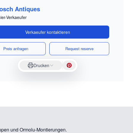
osch Antiques
ier-Verkaeufer
Verkaeufer kontaktieren
Preis anfragen
Request reserve
Drucken
huppen und Ormolu-Montierungen.