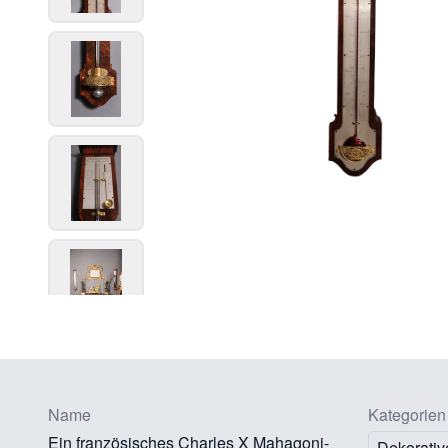
Name
Kategorien
Ein französisches Charles X Mahagoni-
Dekorativ