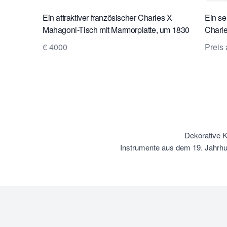
Ein attraktiver französischer Charles X
Ein se
Mahagoni-Tisch mit Marmorplatte, um 1830
Charle
herum.
Schre
€ 4000
Preis 
1830.
Dekorative K
Instrumente aus dem 19. Jahrhu