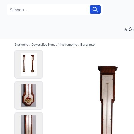
MÖ
Startseite
/
Dekorative Kunst
/
Instrumente
/
Barometer