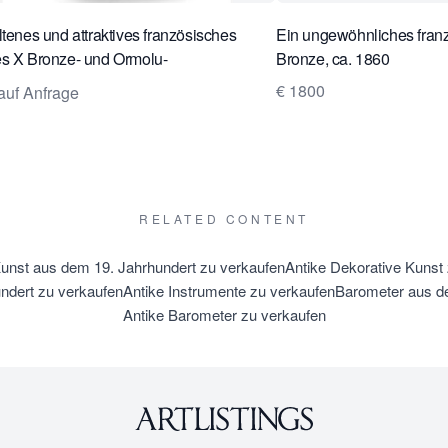
ltenes und attraktives französisches
Ein ungewöhnliches fran
s X Bronze- und Ormolu-
Bronze, ca. 1860
ibtischkompendium aus der Zeit um
€ 1800
auf Anfrage
RELATED CONTENT
unst aus dem 19. Jahrhundert zu verkaufen
Antike Dekorative Kunst
ndert zu verkaufen
Antike Instrumente zu verkaufen
Barometer aus de
Antike Barometer zu verkaufen