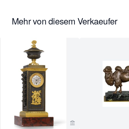
Mehr von diesem Verkaeufer
erseite von Toebosch Antiques ansehen
Verkaeuferseite von Toebo