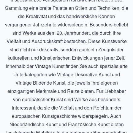
Sammlung eine breite Palette an Stilen und Techniken, die
die Kreativität und das handwerkliche Können
vergangener Jahrzehnte widerspiegeln. Besonders beliebt
sind Werke aus dem 20. Jahrhundert, die durch ihre
Vielfalt und Ausdruckskraft bestechen. Diese Kunstwerke
sind nicht nur dekorativ, sondern auch ein Zeugnis der
kulturellen und künstlerischen Entwicklungen jener Zeit.
Innerhalb der Vintage Kunst finden Sie auch spezialisierte
Unterkategorien wie
Vintage Dekorative Kunst
und
Vintage Bildende Kunst
, die jeweils ihre eigenen
einzigartigen Merkmale und Reize bieten. Für Liebhaber
von europäischer Kunst sind Werke aus besonders
interessant, da sie die Vielfalt und den Reichtum der
europäischen Kunstgeschichte widerspiegeln. Auch
Niederländische Kunst
und
Französische Kunst
bieten
faszinierende Einblicke in die regionalen Besonderheiten