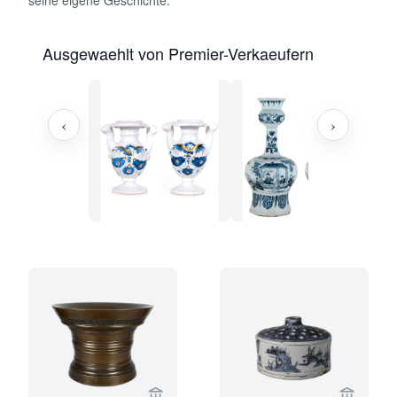
seine eigene Geschichte.
Ausgewaehlt von Premier-Verkaeufern
‹
›