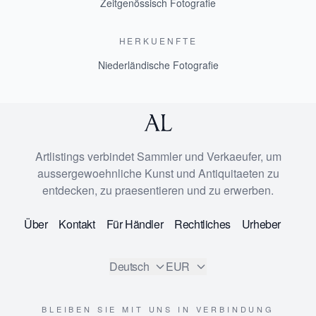
Zeitgenössisch Fotografie
HERKUENFTE
Niederländische Fotografie
Artlistings verbindet Sammler und Verkaeufer, um
aussergewoehnliche Kunst und Antiquitaeten zu
entdecken, zu praesentieren und zu erwerben.
Über
Kontakt
Für Händler
Rechtliches
Urheber
Deutsch
EUR
BLEIBEN SIE MIT UNS IN VERBINDUNG