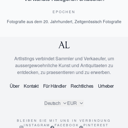
EPOCHEN
Fotografie aus dem 20. Jahrhundert
,
Zeitgenössisch Fotografie
Artlistings verbindet Sammler und Verkaeufer, um
aussergewoehnliche Kunst und Antiquitaeten zu
entdecken, zu praesentieren und zu erwerben.
Über
Kontakt
Für Händler
Rechtliches
Urheber
Deutsch
EUR
BLEIBEN SIE MIT UNS IN VERBINDUNG
INSTAGRAM
FACEBOOK
PINTEREST