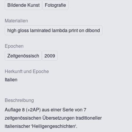
Bildende Kunst
Fotografie
Materialien
high gloss laminated lambda print on dibond
Epochen
Zeitgenössisch
2009
Herkunft und Epoche
Italien
Beschreibung
Auflage 8 (+2AP) aus einer Serie von 7
zeitgenössischen Übersetzungen traditioneller
italienischer 'Heiligengeschichten'.