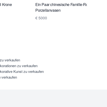
l Krone
Ein Paar chinesische Famille-Rose-
Porzellanvasen
€ 5000
 zu verkaufen
korationen zu verkaufen
ekorative Kunst zu verkaufen
u verkaufen