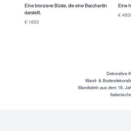
Eine bronzene Büste, die eine Bacchantin
Eine h
darstellt.
€ 485
€ 1850
Dekorative K
Wand- & Bodendekoratio
Wandtafeln aus dem 18. Jah
Italienisc