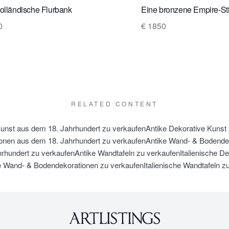
olländische Flurbank
Eine bronzene Empire-Sti
0
€ 1850
RELATED CONTENT
unst aus dem 18. Jahrhundert zu verkaufen
Antike Dekorative Kunst
nen aus dem 18. Jahrhundert zu verkaufen
Antike Wand- & Bodende
rhundert zu verkaufen
Antike Wandtafeln zu verkaufen
Italienische D
he Wand- & Bodendekorationen zu verkaufen
Italienische Wandtafeln z