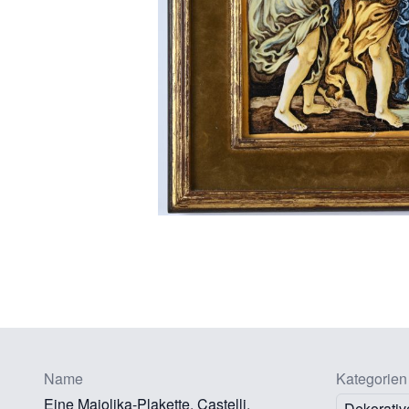
Name
Kategorien
Eine Majolika-Plakette, Castelli.
Dekorativ