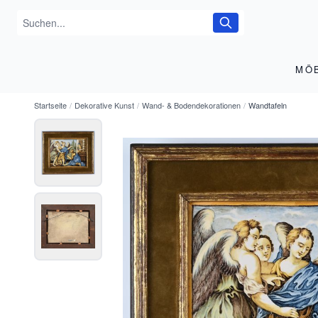
MÖ
Startseite
/
Dekorative Kunst
/
Wand- & Bodendekorationen
/
Wandtafeln