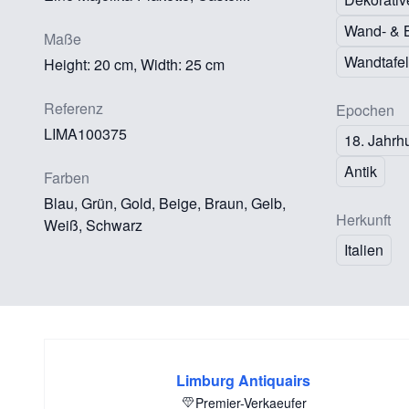
Wand- & 
Maße
Wandtafe
Height: 20 cm, Width: 25 cm
Referenz
Epochen
LIMA100375
18. Jahrh
Antik
Farben
Blau, Grün, Gold, Beige, Braun, Gelb,
Herkunft
Weiß, Schwarz
Italien
Limburg Antiquairs
Premier-Verkaeufer