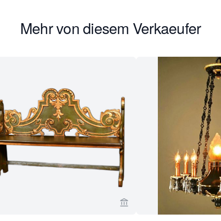
Mehr von diesem Verkaeufer
rseite von Limburg Antiquairs ansehen
Verkaeuferseite von Limbur