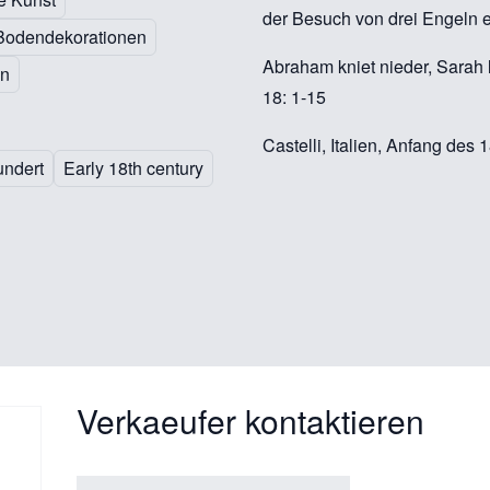
der Besuch von drei Engeln e
Bodendekorationen
Abraham kniet nieder, Sarah 
ln
18: 1-15
Castelli, Italien, Anfang des 
undert
Early 18th century
Verkaeufer kontaktieren