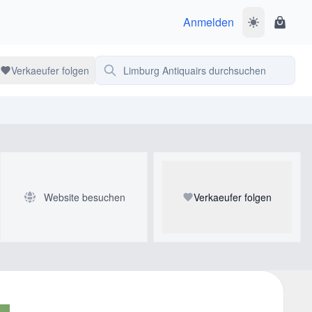
Anmelden
Dunkelmodus 
Waren
Limburg Antiquairs durchsuchen
Verkaeufer folgen
Website besuchen
Verkaeufer folgen