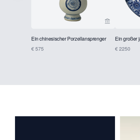
Verkaeuferseit
Ein chinesischer Porzellansprenger
Ein großer j
€ 575
€ 2250