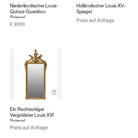
Niederländischer Louis-
Holländischer Louis-XV.-
Quinze-Gueridon-
Spiegel
Spiegel
Preis auf Anfrage
€ 9000
Verkaeuferseite von Van Nie Antiquai
Ein Rechteckiger
Vergoldeter Louis XVI
Spiegel
Preis auf Anfrage