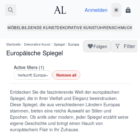
Anmelden
Dunkelmodus
Ware
MÖBEL
BILDENDE KUNST
DEKORATIVE KUNST
UHREN
SCHMUCK
Startseite
/
Dekorative Kunst
/
Spiegel
/
Europa
Filter
Folgen
Europäische Spiegel
Active filters (1)
herkunft: Europa
×
Remove all
Entdecken Sie die faszinierende Welt der europäischen
Spiegel, die in ihrer Vielfalt und Eleganz beeindrucken.
Diese Spiegel, die aus verschiedenen Ländern Europas
stammen, bieten eine reiche Auswahl an Stilen und
Epochen. Ob antik oder modern, jeder Spiegel erzählt seine
eigene Geschichte und bringt einen Hauch von
europäischem Flair in Ihr Zuhause.