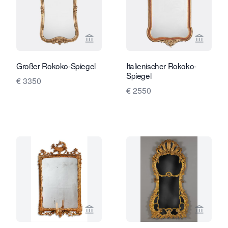
Verkaeuferseite von Wildschut Antiqu
Verkaeu
Großer Rokoko-Spiegel
Italienischer Rokoko-
Spiegel
€ 3350
€ 2550
Verkaeuferseite von Daatselaar Fine 
Verkaeu