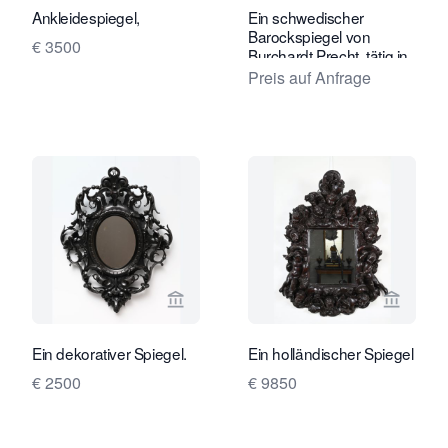
Ankleidespiegel,
Ein schwedischer
Barockspiegel von
€ 3500
Burchardt Precht, tätig in
Stockholm 1674-1738.
Preis auf Anfrage
Verkaeuferseite von Limburg Antiquai
Verkaeu
Ein dekorativer Spiegel.
Ein holländischer Spiegel
€ 2500
€ 9850