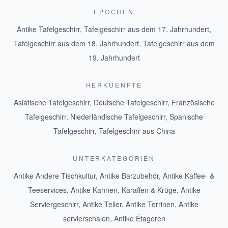
EPOCHEN
Antike Tafelgeschirr
,
Tafelgeschirr aus dem 17. Jahrhundert
,
Tafelgeschirr aus dem 18. Jahrhundert
,
Tafelgeschirr aus dem
19. Jahrhundert
HERKUENFTE
Asiatische Tafelgeschirr
,
Deutsche Tafelgeschirr
,
Französische
Tafelgeschirr
,
Niederländische Tafelgeschirr
,
Spanische
Tafelgeschirr
,
Tafelgeschirr aus China
UNTERKATEGORIEN
Antike Andere Tischkultur
,
Antike Barzubehör
,
Antike Kaffee- &
Teeservices
,
Antike Kannen, Karaffen & Krüge
,
Antike
Serviergeschirr
,
Antike Teller
,
Antike Terrinen
,
Antike
servierschalen
,
Antike Étageren