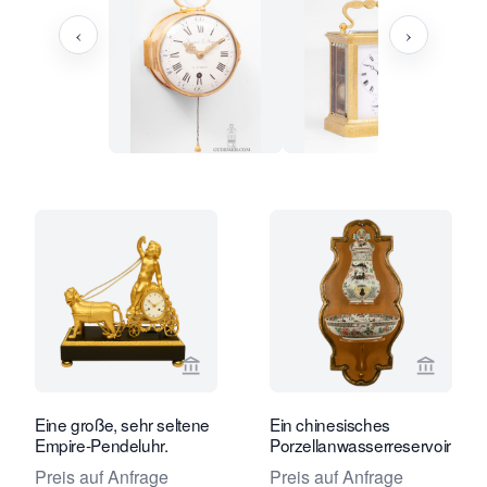
‹
›
Verkaeuferseite von Limburg Antiquai
Verkaeu
Eine große, sehr seltene
Ein chinesisches
Empire-Pendeluhr.
Porzellanwasserreservoir
Preis auf Anfrage
Preis auf Anfrage