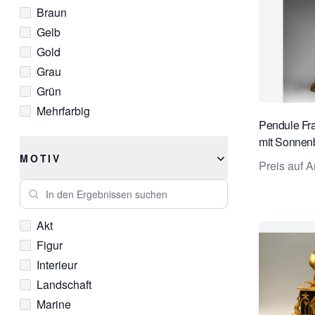
Braun
Gelb
Gold
Grau
Grün
Mehrfarbig
Pendule Fra
Rosa
mit Sonnen
Rot
C. Galle, Pa
MOTIV
Preis auf A
Schwarz
In den Ergebnissen suchen
Silber
Weiß
Akt
Figur
Interieur
Landschaft
Marine