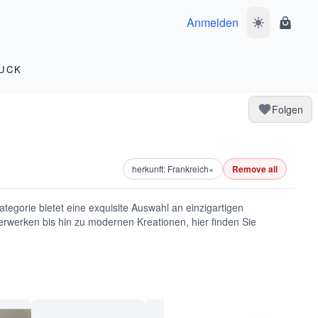
Anmelden
Dunkelmodus 
Waren
UCK
Folgen
herkunft: Frankreich
×
Remove all
tegorie bietet eine exquisite Auswahl an einzigartigen
terwerken bis hin zu modernen Kreationen, hier finden Sie