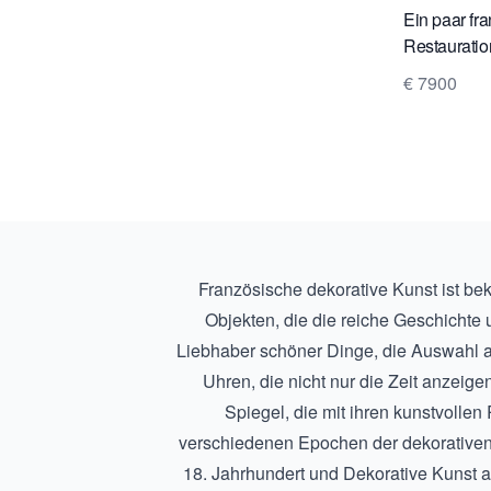
Ein paar fr
Restauratio
Bronzezierk
€ 7900
ca. 1825.
Französische dekorative Kunst ist bek
Objekten, die die reiche Geschichte 
Liebhaber schöner Dinge, die Auswahl a
Uhren
, die nicht nur die Zeit anzei
Spiegel
, die mit ihren kunstvoll
verschiedenen Epochen der dekorativen 
18. Jahrhundert
und
Dekorative Kunst 