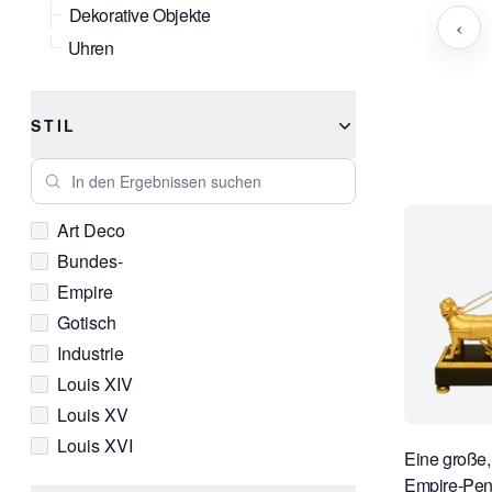
Dekorative Objekte
‹
Uhren
STIL
In den Ergebnissen suchen
Art Deco
Bundes-
Empire
Gotisch
Industrie
Louis XIV
Louis XV
Louis XVI
Eine große,
Modern
Empire-Pen