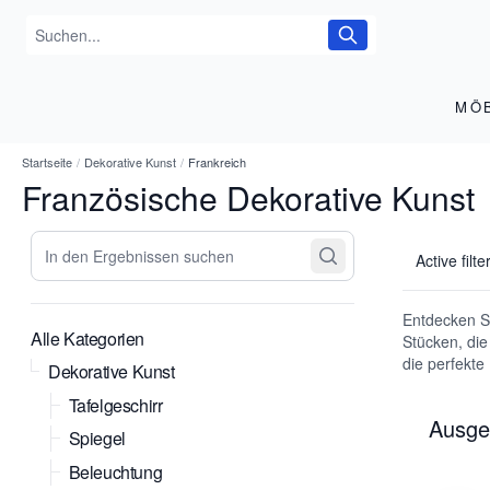
MÖ
Startseite
/
Dekorative Kunst
/
Frankreich
Französische Dekorative Kunst
In den Ergebnissen suchen
Active filte
Entdecken Si
Alle Kategorien
Stücken, die
die perfekte
Dekorative Kunst
Tafelgeschirr
Ausge
Spiegel
Beleuchtung