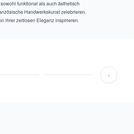
s sowohl funktional als auch ästhetisch
französische Handwerkskunst zelebrieren.
n ihrer zeitlosen Eleganz inspirieren.
›