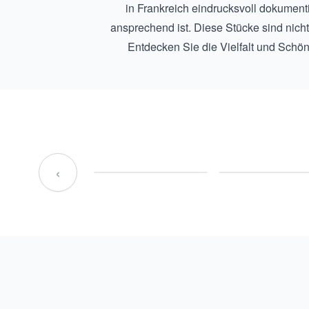
in Frankreich eindrucksvoll dokument
ansprechend ist. Diese Stücke sind nich
Entdecken Sie die Vielfalt und Schönh
‹