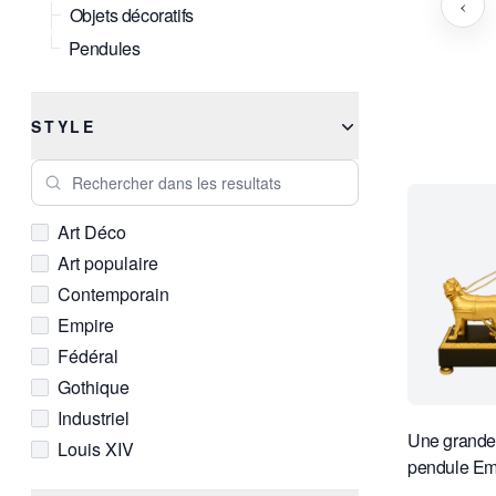
‹
Objets décoratifs
Pendules
STYLE
Rechercher dans les resultats
Art Déco
Art populaire
Contemporain
Empire
Fédéral
Gothique
Industriel
Une grande 
Louis XIV
pendule Em
Louis XV