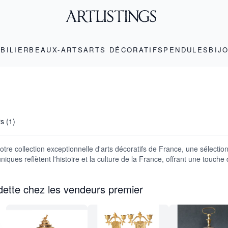
BILIER
BEAUX-ARTS
ARTS DÉCORATIFS
PENDULES
BIJ
rs (1)
re collection exceptionnelle d'arts décoratifs de France, une sélection q
iques reflètent l'histoire et la culture de la France, offrant une touche d
dette chez les vendeurs premier