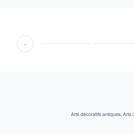
‹
Arts décoratifs antiques
,
Arts 