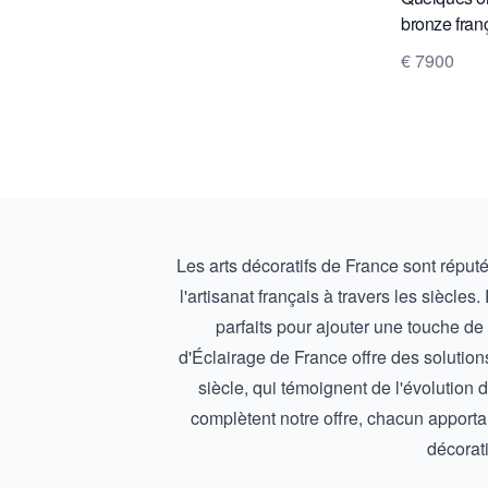
bronze franç
Restauratio
€ 7900
vers 1825.
Les arts décoratifs de France sont réputé
l'artisanat français à travers les siècle
parfaits pour ajouter une touche de 
d'
Éclairage de France
offre des solution
siècle
, qui témoignent de l'évolution 
complètent notre offre, chacun apporta
décorat