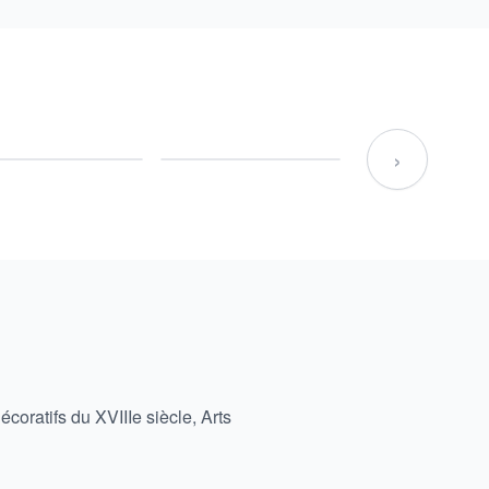
›
écoratifs du XVIIIe siècle
,
Arts