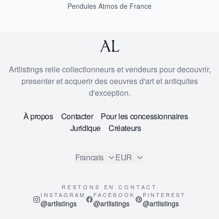
Pendules Atmos de France
Artlistings relie collectionneurs et vendeurs pour decouvrir,
presenter et acquerir des oeuvres d'art et antiquites
d'exception.
À propos
Contacter
Pour les concessionnaires
Juridique
Créateurs
Francais
EUR
RESTONS EN CONTACT
INSTAGRAM
FACEBOOK
PINTEREST
@artlistings
@artlistings
@artlistings