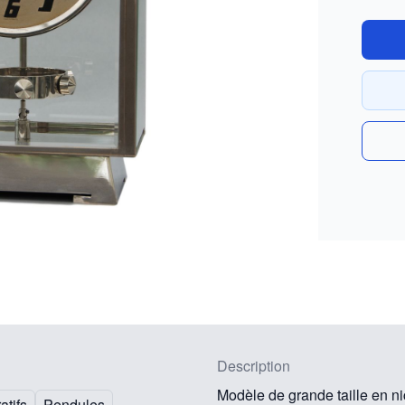
Description
Modèle de grande taille en ni
atifs
Pendules