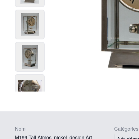
Nom
Catégories
M199 Tall Atmos, nickel, design Art
Arts décor