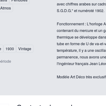
avec chiffres arabes sur cadr
 Atmos
S.G.D.G." et numéroté 1902.
Fonctionnement : L'horloge A
contenant du mercure et un 
thermique se développe dans l
tube en forme de U de va-et-
e
1930
Vintage
température, il y a une oscil
permanence, nous avons une "
période
l'ingénieur français Jean Léon
Modèle Art Déco très exclus