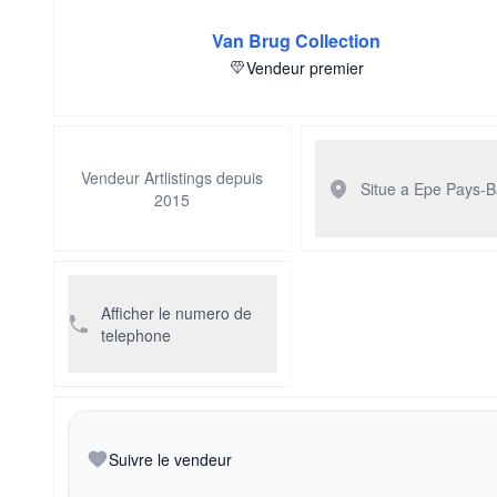
Van Brug Collection
Vendeur premier
Vendeur Artlistings depuis
Situe a Epe
Pays-B
2015
Afficher le numero de
telephone
Suivre le vendeur