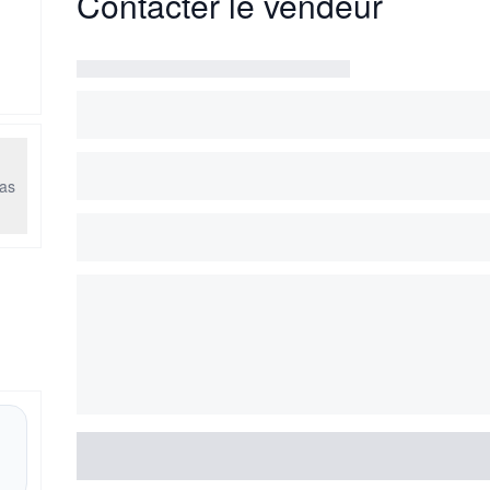
Contacter le vendeur
as