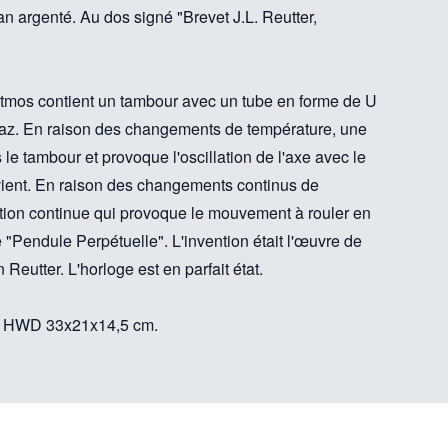
an argenté. Au dos signé "Brevet J.L. Reutter,
tmos contient un tambour avec un tube en forme de U
gaz. En raison des changements de température, une
e tambour et provoque l'oscillation de l'axe avec le
vient. En raison des changements continus de
lation continue qui provoque le mouvement à rouler en
Pendule Perpétuelle". L'invention était l'œuvre de
 Reutter. L'horloge est en parfait état.
if HWD 33x21x14,5 cm.