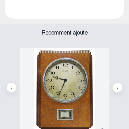
Recemment ajoute
‹
›