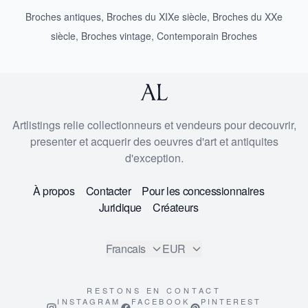
Broches antiques
,
Broches du XIXe siècle
,
Broches du XXe
siècle
,
Broches vintage
,
Contemporain Broches
Artlistings relie collectionneurs et vendeurs pour decouvrir,
presenter et acquerir des oeuvres d'art et antiquites
d'exception.
À propos
Contacter
Pour les concessionnaires
Juridique
Créateurs
Francais
EUR
RESTONS EN CONTACT
INSTAGRAM
FACEBOOK
PINTEREST