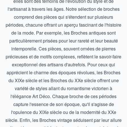
elles sont des témoins de l'évolution du style et de
l'artisanat à travers les âges. Notre sélection de broches
comprend des pièces qui s'étendent sur plusieurs
périodes, chacune offrant un aperçu fascinant de l'histoire
de la mode. Par exemple, les
Broches antiques
sont
particulièrement prisées pour leur rareté et leur beauté
intemporelle. Ces pièces, souvent ornées de pierres
précieuses et de motifs complexes, reflètent le savoir-faire
exceptionnel des artisans d'autrefois. Pour ceux qui
apprécient le charme des époques révolues, les
Broches
du XIXe siècle
et les
Broches du XXe siècle
offrent une
variété de styles allant du romantisme victorien à
l'élégance Art Déco. Chaque broche de ces périodes
capture l'essence de son époque, qu'il s'agisse de
l'opulence du XIXe siècle ou de la modernité du XXe
siècle. Enfin, les
Broches vintage
séduisent par leur allure