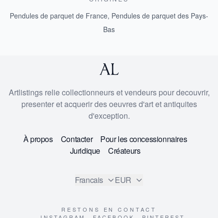
Pendules de parquet de France
,
Pendules de parquet des Pays-
Bas
Artlistings relie collectionneurs et vendeurs pour decouvrir,
presenter et acquerir des oeuvres d'art et antiquites
d'exception.
À propos
Contacter
Pour les concessionnaires
Juridique
Créateurs
Francais
EUR
RESTONS EN CONTACT
INSTAGRAM
FACEBOOK
PINTEREST