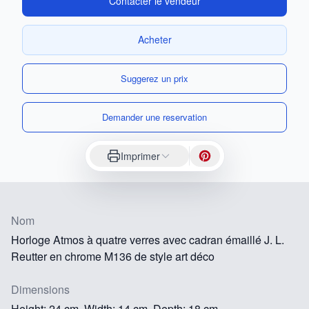
Contacter le vendeur
Acheter
Suggerez un prix
Demander une reservation
Imprimer
Nom
Horloge Atmos à quatre verres avec cadran émaillé J. L.
Reutter en chrome M136 de style art déco
Dimensions
Height: 24 cm, Width: 14 cm, Depth: 18 cm