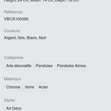
Référence
VBCA100350
Couleurs
Argent, Gris, Blanc, Noir
Catégories
Arts décoratifs
Pendules
Pendules Atmos
Matériaux
Chrome
Verre
Acier
Styles
Art Déco