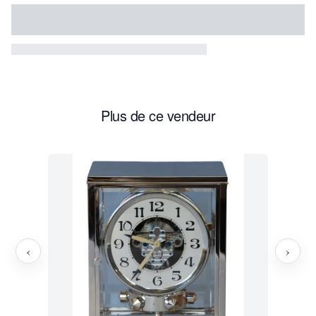
Plus de ce vendeur
‹
›