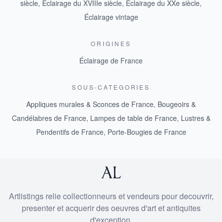
siècle
,
Éclairage du XVIIIe siècle
,
Éclairage du XXe siècle
,
Éclairage vintage
ORIGINES
Éclairage de France
SOUS-CATEGORIES
Appliques murales & Sconces de France
,
Bougeoirs &
Candélabres de France
,
Lampes de table de France
,
Lustres &
Pendentifs de France
,
Porte-Bougies de France
Artlistings relie collectionneurs et vendeurs pour decouvrir,
presenter et acquerir des oeuvres d'art et antiquites
d'exception.