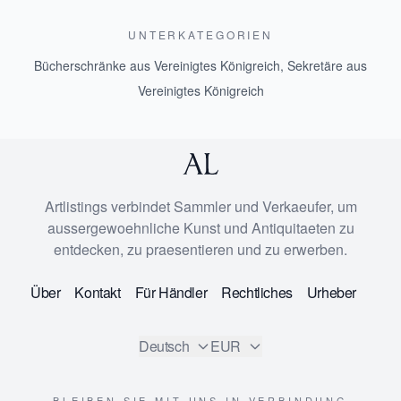
UNTERKATEGORIEN
Bücherschränke aus Vereinigtes Königreich
,
Sekretäre aus
Vereinigtes Königreich
Artlistings verbindet Sammler und Verkaeufer, um
aussergewoehnliche Kunst und Antiquitaeten zu
entdecken, zu praesentieren und zu erwerben.
Über
Kontakt
Für Händler
Rechtliches
Urheber
Deutsch
EUR
BLEIBEN SIE MIT UNS IN VERBINDUNG