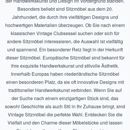
der Handwerkskunst und Design im Vordergrund standen.
Besonders beliebt sind Sitzmöbel aus dem 20.
Jahrhundert, die durch ihre vielfältigen Designs und
hochwertigen Materialien überzeugen. Ob Sie nach einem
klassischen Vintage Clubsessel suchen oder sich für
andere Sitzmöbel interessieren, die Auswahl ist vielfältig
und spannend. Ein besonderer Reiz liegt in der Herkunft
dieser Sitzmöbel. Europäische Sitzmöbel sind bekannt für
ihre exquisite Handwerkskunst und stilvolle Ästhetik.
Innerhalb Europas haben niederländische Sitzmöbel
einen besonderen Platz, da sie oft innovative Designs mit
traditioneller Handwerkskunst verbinden. Wenn Sie auf
der Suche nach einem einzigartigen Stück sind, das
sowohl Geschichte als auch Stil in Ihr Zuhause bringt, sind
Vintage Sitzmöbel die perfekte Wahl. Entdecken Sie die
Vielfalt und den Charme dieser Möbelstücke und lassen