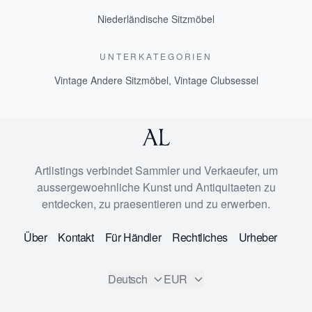
Niederländische Sitzmöbel
UNTERKATEGORIEN
Vintage Andere Sitzmöbel
,
Vintage Clubsessel
Artlistings verbindet Sammler und Verkaeufer, um
aussergewoehnliche Kunst und Antiquitaeten zu
entdecken, zu praesentieren und zu erwerben.
Über
Kontakt
Für Händler
Rechtliches
Urheber
Deutsch
EUR