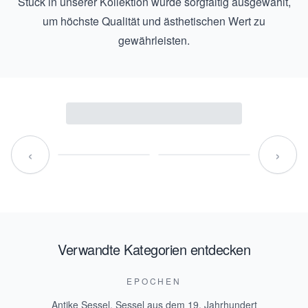
Stück in unserer Kollektion wurde sorgfältig ausgewählt,
um höchste Qualität und ästhetischen Wert zu
gewährleisten.
‹
›
Verwandte Kategorien entdecken
EPOCHEN
Antike Sessel
,
Sessel aus dem 19. Jahrhundert