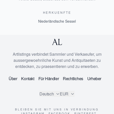
HERKUENFTE
Niederländische Sessel
Artlistings verbindet Sammler und Verkaeufer, um
aussergewoehnliche Kunst und Antiquitaeten zu
entdecken, zu praesentieren und zu erwerben.
Über
Kontakt
Für Händler
Rechtliches
Urheber
Deutsch
EUR
BLEIBEN SIE MIT UNS IN VERBINDUNG
INSTAGRAM
FACEBOOK
PINTEREST