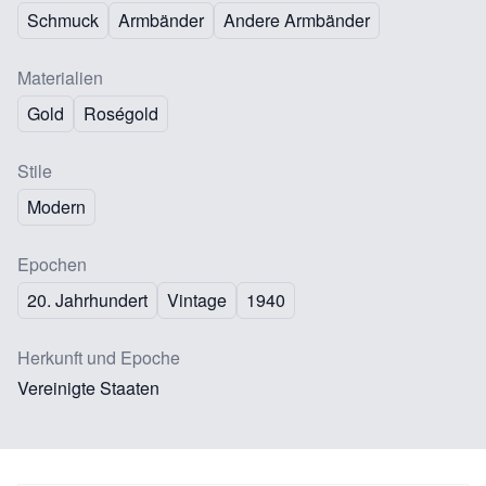
Schmuck
Armbänder
Andere Armbänder
Materialien
Gold
Roségold
Stile
Modern
Epochen
20. Jahrhundert
Vintage
1940
Herkunft und Epoche
Vereinigte Staaten