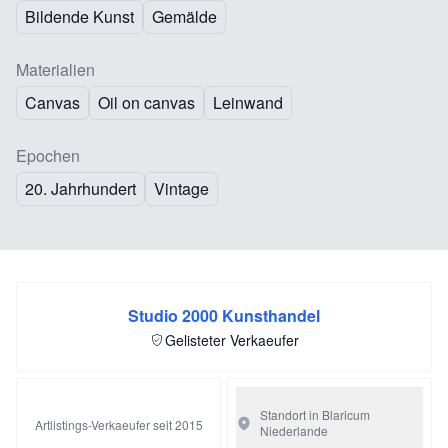
Bildende Kunst
Gemälde
Materialien
Canvas
Oil on canvas
Leinwand
Epochen
20. Jahrhundert
Vintage
Studio 2000 Kunsthandel
Gelisteter Verkaeufer
Standort in Blaricum
Artlistings-Verkaeufer seit 2015
Niederlande