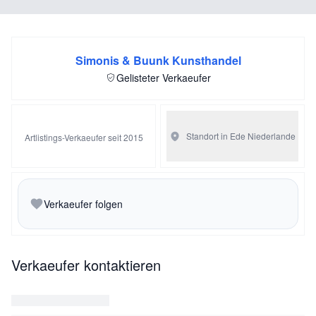
Porträtmaler. Im Jahr 1903 ließ er sich für einige Jahre in
Paris nieder.
Simonis & Buunk Kunsthandel
Gelisteter Verkaeufer
Standort in Ede
Niederlande
Artlistings-Verkaeufer seit 2015
Verkaeufer folgen
Verkaeufer kontaktieren