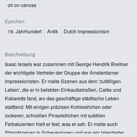
oil on canvas
Epochen
19. Jahrhundert
Antik
Dutch impressionism
Beschreibung
Isaac Israels war zusammen mit George Hendrik Breitner
der wichtigste Vertreter der Gruppe der Amsterdamer
Impressionisten. Er malte Szenen aus dem 'zufälligen
Leben', die er in belebten Einkaufsstraßen, Cafés und
Kabaretts fand, wo das geschäftige städtische Leben
stattfand. Mit einigen präzisen Kohlestrichen oder
lockeren, schnellen Pinselstrichen mit subtilen
Farbakzenten hielt er fest, was er sah. Er malte auch
Strandszenen in Scheveningen und war ein talentierter