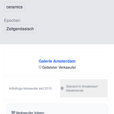
ceramics
Epochen
Zeitgenössisch
Galerie Amsterdam
Gelisteter Verkaeufer
Standort in Amsterdam
Artlistings-Verkaeufer seit 2015
Niederlande
Verkaeufer folgen