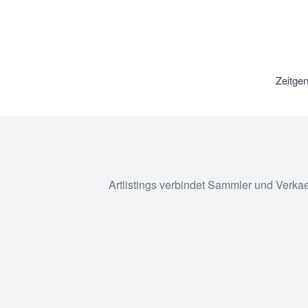
Zeitge
Artlistings verbindet Sammler und Verka