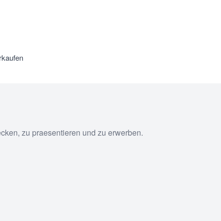
rkaufen
ecken, zu praesentieren und zu erwerben.