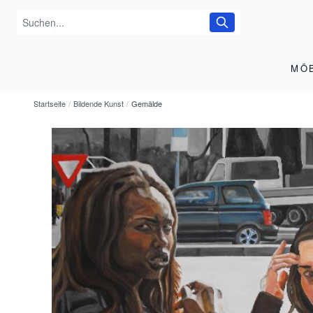
MÖ
Startseite
/
Bildende Kunst
/
Gemälde