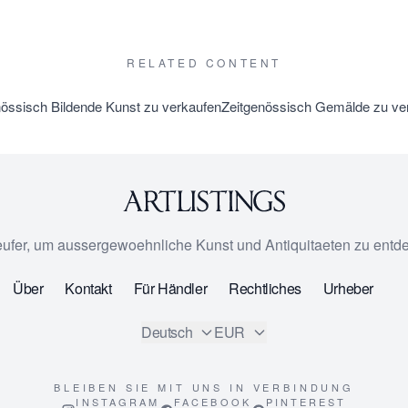
RELATED CONTENT
nössisch Bildende Kunst zu verkaufen
Zeitgenössisch Gemälde zu ve
eufer, um aussergewoehnliche Kunst und Antiquitaeten zu entd
Über
Kontakt
Für Händler
Rechtliches
Urheber
Deutsch
EUR
BLEIBEN SIE MIT UNS IN VERBINDUNG
INSTAGRAM
FACEBOOK
PINTEREST