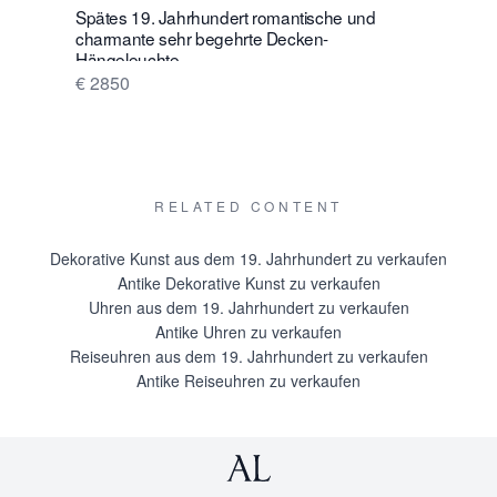
Spätes 19. Jahrhundert romantische und
Eine char
charmante sehr begehrte Decken-
Porzellan
Hängeleuchte
€ 2250
€ 2850
RELATED CONTENT
Dekorative Kunst aus dem 19. Jahrhundert zu verkaufen
Antike Dekorative Kunst zu verkaufen
Uhren aus dem 19. Jahrhundert zu verkaufen
Antike Uhren zu verkaufen
Reiseuhren aus dem 19. Jahrhundert zu verkaufen
Antike Reiseuhren zu verkaufen