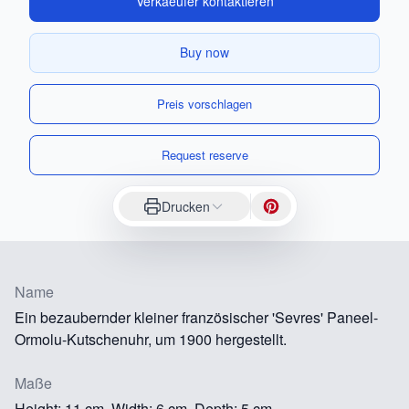
Verkaeufer kontaktieren
Buy now
Preis vorschlagen
Request reserve
Drucken
Name
Ein bezaubernder kleiner französischer 'Sevres' Paneel-
Ormolu-Kutschenuhr, um 1900 hergestellt.
Maße
Height: 11 cm, Width: 6 cm, Depth: 5 cm