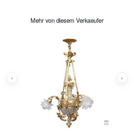
Mehr von diesem Verkaeufer
‹
›
Verkaeuferse