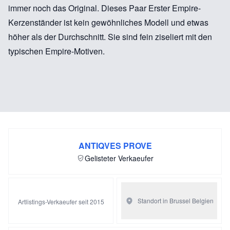
immer noch das Original. Dieses Paar Erster Empire-
Kerzenständer ist kein gewöhnliches Modell und etwas
höher als der Durchschnitt. Sie sind fein ziseliert mit den
typischen Empire-Motiven.
ANTIQVES PROVE
Gelisteter Verkaeufer
Standort in Brussel
Belgien
Artlistings-Verkaeufer seit 2015