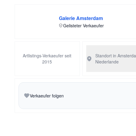
Galerie Amsterdam
Gelisteter Verkaeufer
Artlistings-Verkaeufer seit
Standort in Amsterd
2015
Niederlande
Verkaeufer folgen