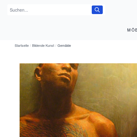
MÖ
Startseite
/
Bildende Kunst
/
Gemälde