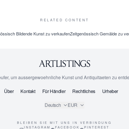
RELATED CONTENT
nössisch Bildende Kunst zu verkaufen
Zeitgenössisch Gemälde zu ve
eufer, um aussergewoehnliche Kunst und Antiquitaeten zu entd
Über
Kontakt
Für Händler
Rechtliches
Urheber
Deutsch
EUR
BLEIBEN SIE MIT UNS IN VERBINDUNG
INSTAGRAM
FACEBOOK
PINTEREST