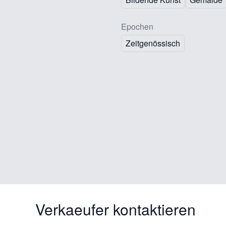
Epochen
Zeitgenössisch
Verkaeufer kontaktieren