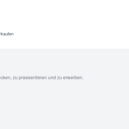
rkaufen
ecken, zu praesentieren und zu erwerben.