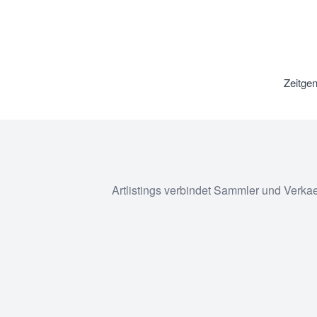
Zeitge
Artlistings verbindet Sammler und Verka